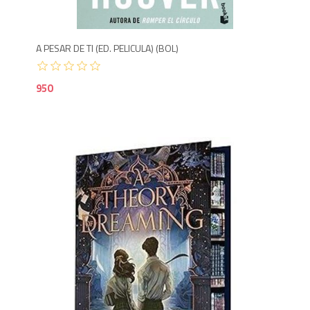
A PESAR DE TI (ED. PELICULA) (BOL)
950