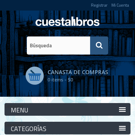
Registrar
Mi Cuenta
CANASTA DE COMPRAS
0
items -
$0
Categorías
Categorías