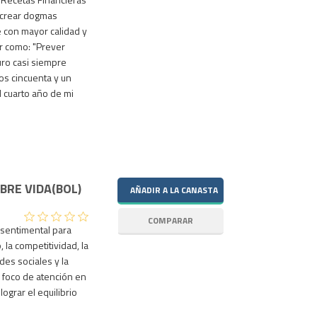
 crear dogmas
e con mayor calidad y
ir como: "Prever
uro casi siempre
ros cincuenta y un
l cuarto año de mi
BRE VIDA(BOL)
sentimental para
 la competitividad, la
es sociales y la
l foco de atención en
ograr el equilibrio