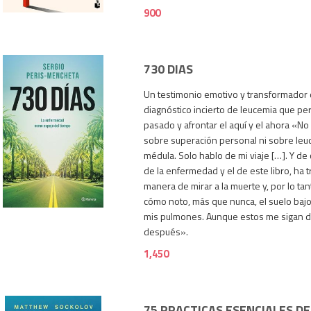
900
730 DIAS
Un testimonio emotivo y transformador 
diagnóstico incierto de leucemia que per
pasado y afrontar el aquí y el ahora «No
sobre superación personal ni sobre leuc
médula. Solo hablo de mi viaje […]. Y de 
de la enfermedad y el de este libro, ha
1,450
manera de mirar a la muerte y, por lo tant
cómo noto, más que nunca, el suelo bajo 
mis pulmones. Aunque estos me sigan d
después».
1,450
75 PRACTICAS ESENCIALES D