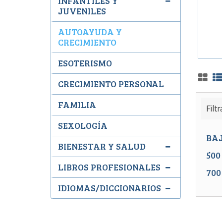
INFANTILES Y
JUVENILES
AUTOAYUDA Y
CRECIMIENTO
ESOTERISMO
CRECIMIENTO PERSONAL
FAMILIA
Filtr
SEXOLOGÍA
BA
BIENESTAR Y SALUD
500
LIBROS PROFESIONALES
700
IDIOMAS/DICCIONARIOS