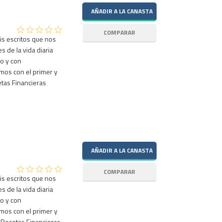
is escritos que nos
 de la vida diaria
do y con
mos con el primer y
tas Financieras
is escritos que nos
 de la vida diaria
do y con
mos con el primer y
 Recetas Financieras