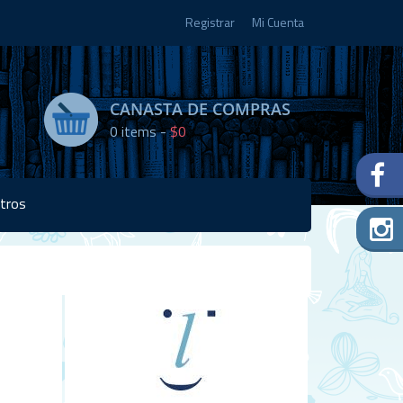
Registrar
Mi Cuenta
CANASTA DE COMPRAS
0
items -
$0
tros