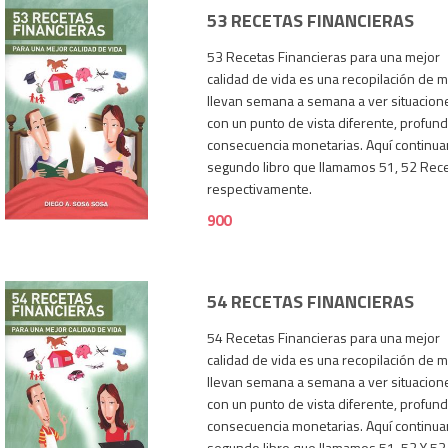
53 RECETAS FINANCIERAS
53 Recetas Financieras para una mejor
calidad de vida es una recopilación de m
llevan semana a semana a ver situaciones
con un punto de vista diferente, profun
consecuencia monetarias. Aquí continua
segundo libro que llamamos 51, 52 Rece
900
respectivamente.
900
54 RECETAS FINANCIERAS
54 Recetas Financieras para una mejor
calidad de vida es una recopilación de m
llevan semana a semana a ver situaciones
con un punto de vista diferente, profun
consecuencia monetarias. Aquí continua
segundo libro que llamamos 51, 52 Y 53