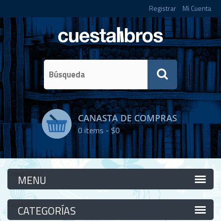
Registrar
Mi Cuenta
CANASTA DE COMPRAS
0
items -
$0
Categorías
Categorías