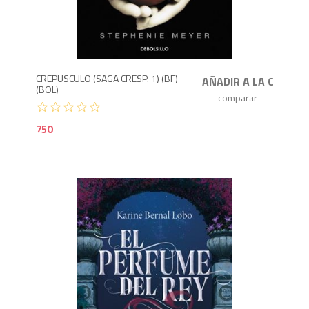
7
CREPUSCULO (SAGA CRESP. 1) (BF)
(BOL)
750