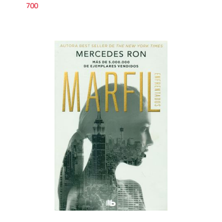
700
6