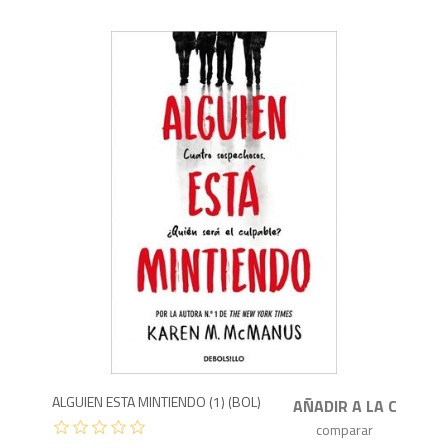
7
ALGUIEN ESTA MINTIENDO (1) (BOL)