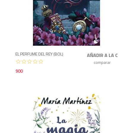
9
EL PERFUME DEL REY (BOL)
900