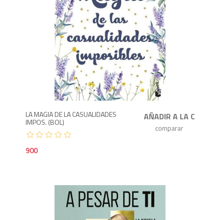
9
LA MAGIA DE LA CASUALIDADES
IMPOS. (BOL)
900