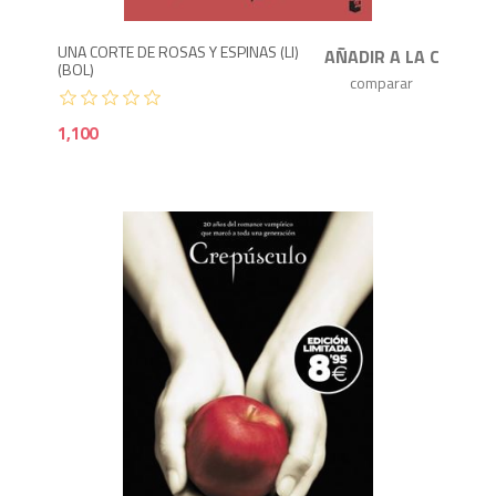
UNA CORTE DE ROSAS Y ESPINAS (LI)
(BOL)
1,100