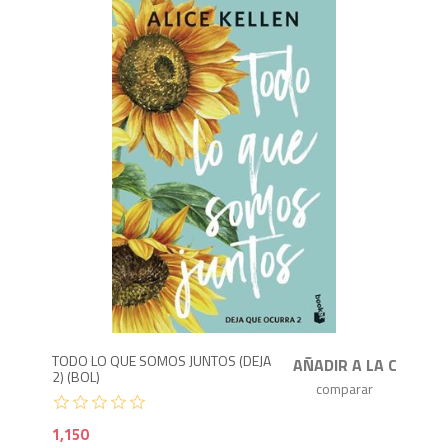
1,1
TODO LO QUE SOMOS JUNTOS (DEJA
2) (BOL)
1,150