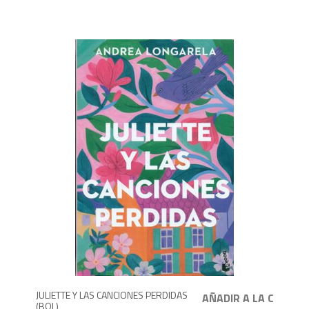
8
JULIETTE Y LAS CANCIONES PERDIDAS
(BOL)