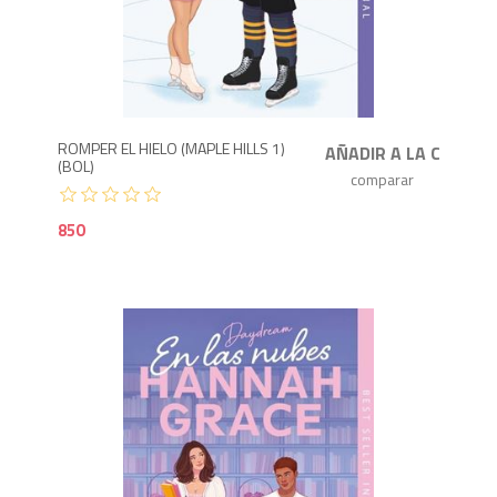
8
ROMPER EL HIELO (MAPLE HILLS 1)
(BOL)
850