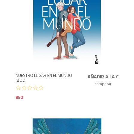
8
NUESTRO LUGAR EN EL MUNDO
(BOL)
850