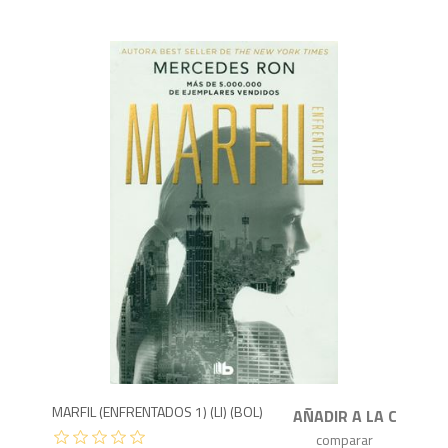
6
MARFIL (ENFRENTADOS 1) (LI) (BOL)