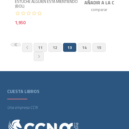
ESTUCHE ALGUIEN ESTA MIENTIENDO
(BOL)
1,950
11
12
13
14
15
CUESTA LIBROS
Una empresa CCN