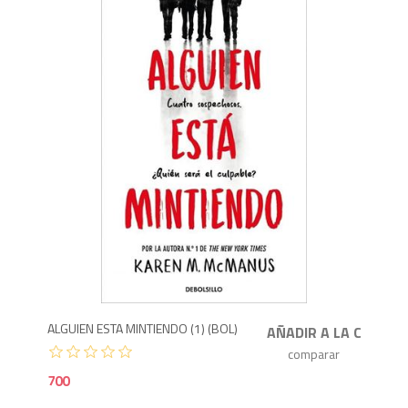
7
ALGUIEN ESTA MINTIENDO (1) (BOL)
700