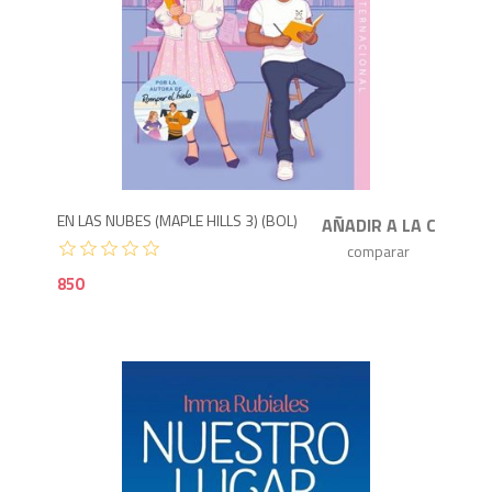
8
EN LAS NUBES (MAPLE HILLS 3) (BOL)
850