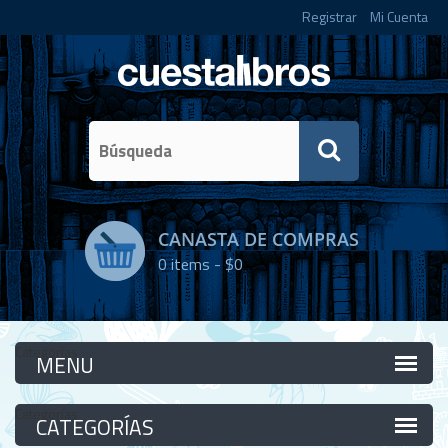
Registrar
Mi Cuenta
CANASTA DE COMPRAS
0
items -
$0
Categorías
Categorías