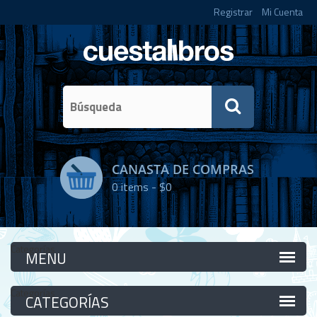
Registrar
Mi Cuenta
CANASTA DE COMPRAS
0
items -
$0
Categorías
Categorías