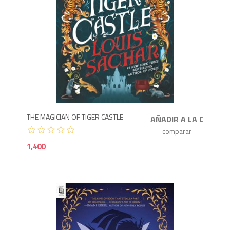
1,4
THE MAGICIAN OF TIGER CASTLE
1,400