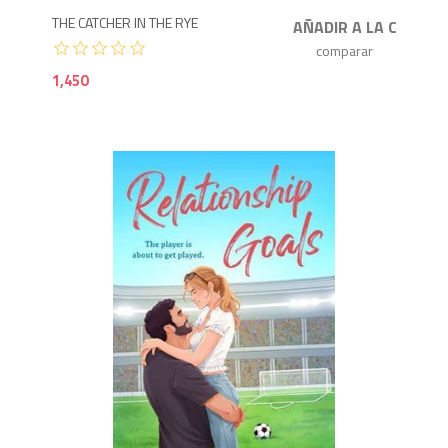
THE CATCHER IN THE RYE
1,450
1,3