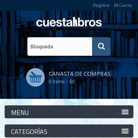
Registrar
Mi Cuenta
CANASTA DE COMPRAS
0
items -
$0
Categorías
Categorías