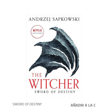
1,4
SWORD OF DESTINY