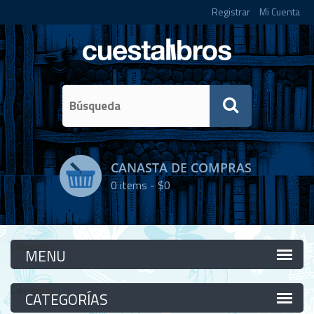
Registrar
Mi Cuenta
CANASTA DE COMPRAS
0
items -
$0
Categorías
Categorías