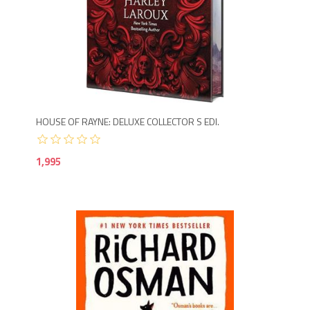
1,9
HOUSE OF RAYNE: DELUXE COLLECTOR S EDI.
1,995