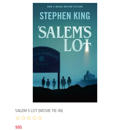
9
SALEM S LOT (MOVIE TIE-IN)
995