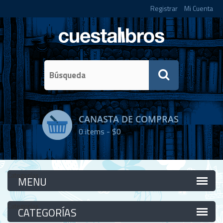
Registrar
Mi Cuenta
CANASTA DE COMPRAS
0
items -
$0
Categorías
Categorías