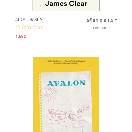
ATOMIC HABITS
1,650