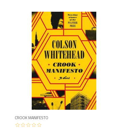
8
CROOK MANIFESTO