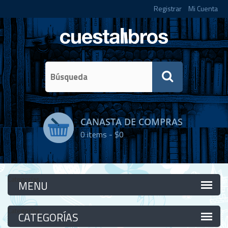
Registrar
Mi Cuenta
CANASTA DE COMPRAS
0
items -
$0
Categorías
Categorías