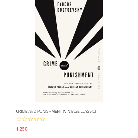
1,2
CRIME AND PUNISHMENT (VINTAGE CLASSIC)
1,250