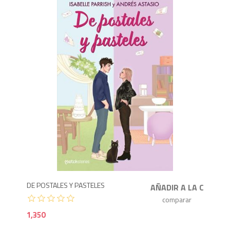
1,3
DE POSTALES Y PASTELES
1,350