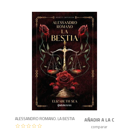
1,4
ALESSANDRO ROMANO. LA BESTIA