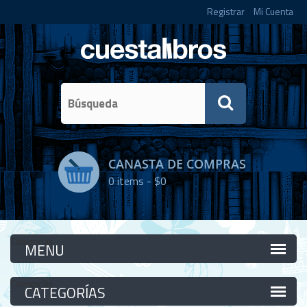
Registrar
Mi Cuenta
CANASTA DE COMPRAS
0
items -
$0
Categorías
Categorías