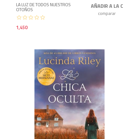
LA LUZ DE TODOS NUESTROS
OTOÑOS
1,450