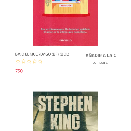
7
BAJO EL MUERDAGO (BF) (BOL)
750