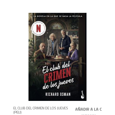
9
EL CLUB DEL CRIMEN DE LOS JUEVES
(PELI)