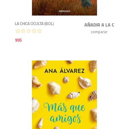
9
LA CHICA OCULTA (BOL)
995