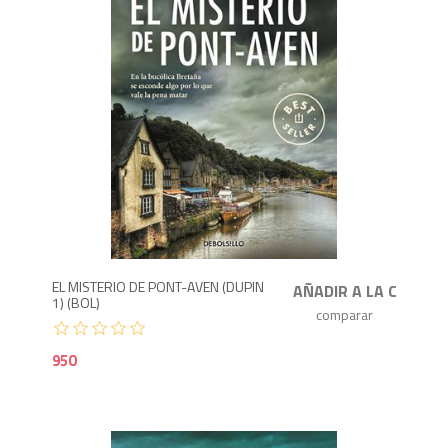
9
EL MISTERIO DE PONT-AVEN (DUPIN
1) (BOL)
950