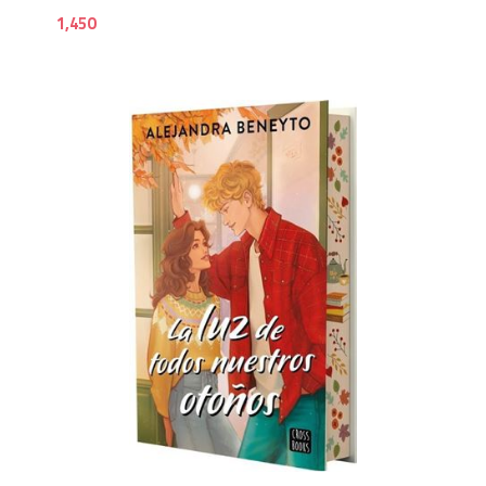
1,450
1,4