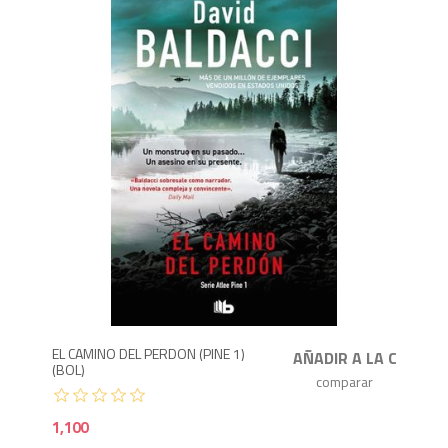
1,1
EL CAMINO DEL PERDON (PINE 1)
(BOL)
1,100