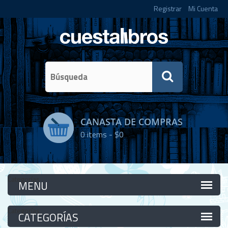
Registrar
Mi Cuenta
CANASTA DE COMPRAS
0
items -
$0
Categorías
Categorías