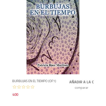
4
BURBUJAS EN EL TIEMPO (OF1)
400