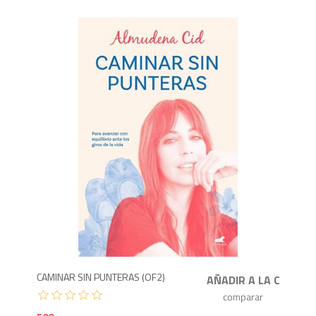
5
CAMINAR SIN PUNTERAS (OF2)