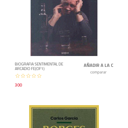
3
BIOGRAFIA SENTIMENTAL DE
ARCADIO FE(OF1)
300