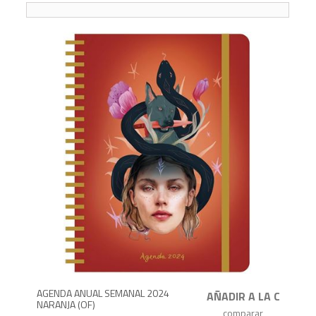
3
AGENDA ANUAL SEMANAL 2024
NARANJA (OF)