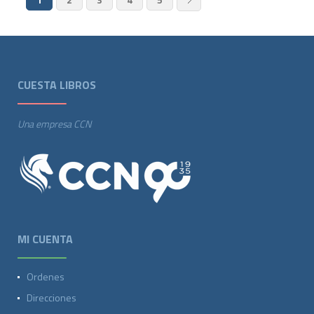
CUESTA LIBROS
Una empresa CCN
MI CUENTA
Ordenes
Direcciones