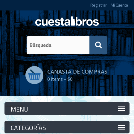
Registrar
Mi Cuenta
CANASTA DE COMPRAS
0
items -
$0
Categorías
Categorías