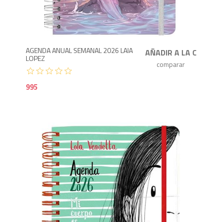
9
AGENDA ANUAL SEMANAL 2026 LAIA
LOPEZ
995