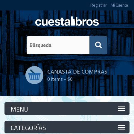
Registrar
Mi Cuenta
CANASTA DE COMPRAS
0
items -
$0
Categorías
Categorías