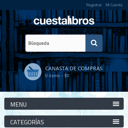
Registrar
Mi Cuenta
CANASTA DE COMPRAS
0
items -
$0
Categorías
Categorías