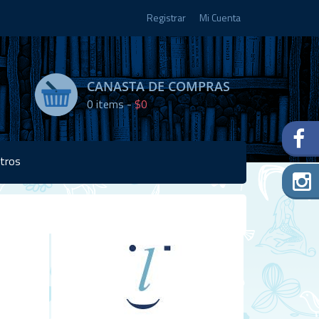
Registrar
Mi Cuenta
CANASTA DE COMPRAS
0
items -
$0
tros