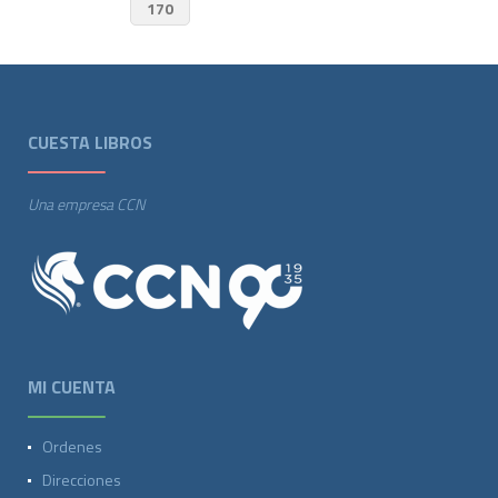
170
CUESTA LIBROS
Una empresa CCN
MI CUENTA
Ordenes
Direcciones