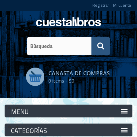
Registrar
Mi Cuenta
CANASTA DE COMPRAS
0
items -
$0
Categorías
Categorías