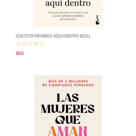
8
QUE ESTA PASANDO AQUI DENTRO (BOL)
850