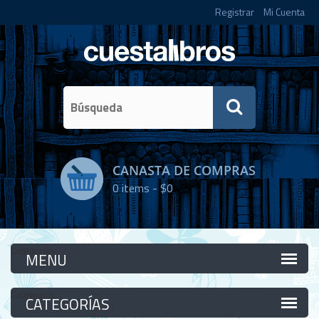
Registrar
Mi Cuenta
CANASTA DE COMPRAS
0
items -
$0
Categorías
Categorías