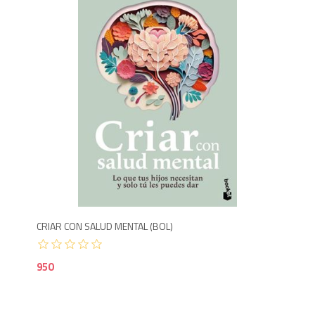
9
CRIAR CON SALUD MENTAL (BOL)
950