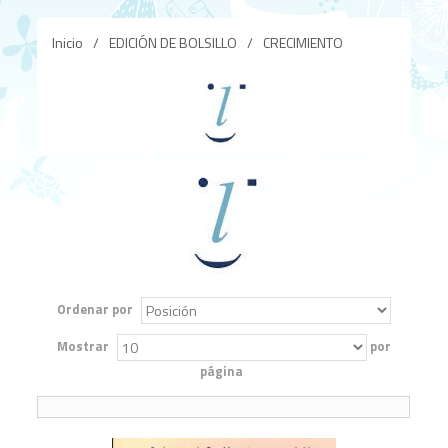
Inicio
/
EDICIÓN DE BOLSILLO
/
CRECIMIENTO
Ordenar por
Mostrar
por
página