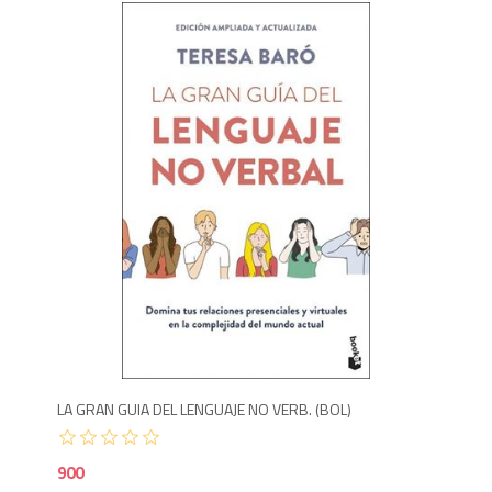
9
LA GRAN GUIA DEL LENGUAJE NO VERB. (BOL)
900