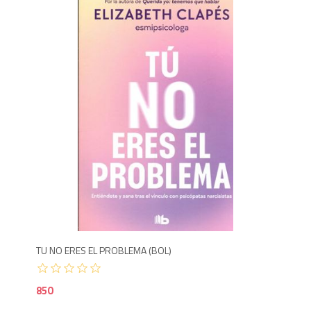
8
TU NO ERES EL PROBLEMA (BOL)
850