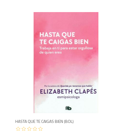
8
HASTA QUE TE CAIGAS BIEN (BOL)