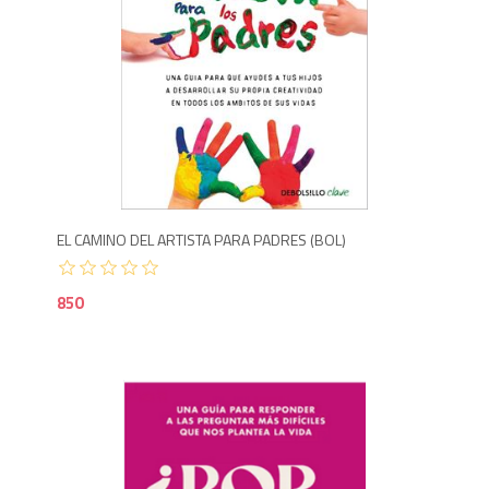
8
EL CAMINO DEL ARTISTA PARA PADRES (BOL)
850