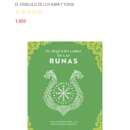
EL ORACULO DE LOS KAMI Y YOKAI
1,650
6