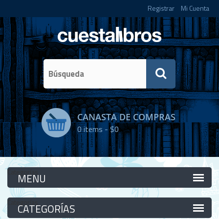
Registrar
Mi Cuenta
CANASTA DE COMPRAS
0
items -
$0
Categorías
Categorías