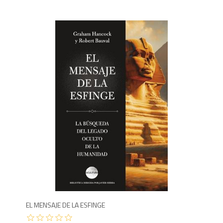
1,6
EL MENSAJE DE LA ESFINGE