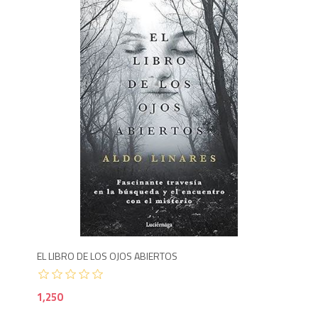
1,2
EL LIBRO DE LOS OJOS ABIERTOS
1,250