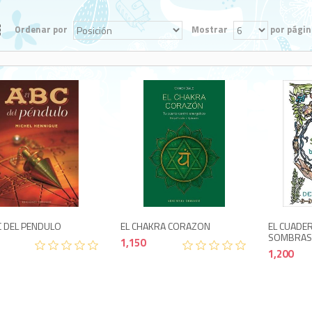
Ordenar por
Mostrar
por págin
1,150
800
C DEL PENDULO
EL CHAKRA CORAZON
EL CUADE
SOMBRAS 
1,150
1,200