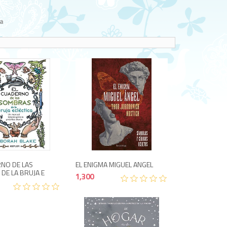
a
1,200
1,300
RNO DE LAS
EL ENIGMA MIGUEL ANGEL
DE LA BRUJA E
1,300