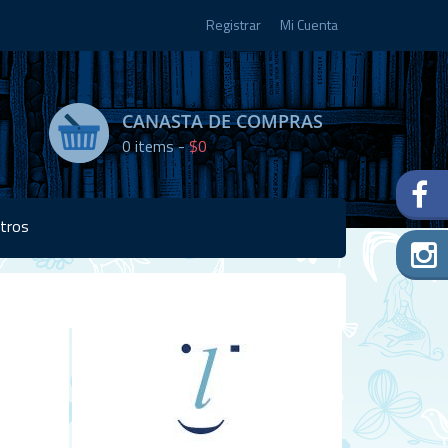
Registrar
Mi Cuenta
CANASTA DE COMPRAS
0
items -
$0
tros