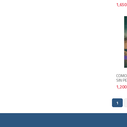
1,650
COMO 
SIN P
1,200
1