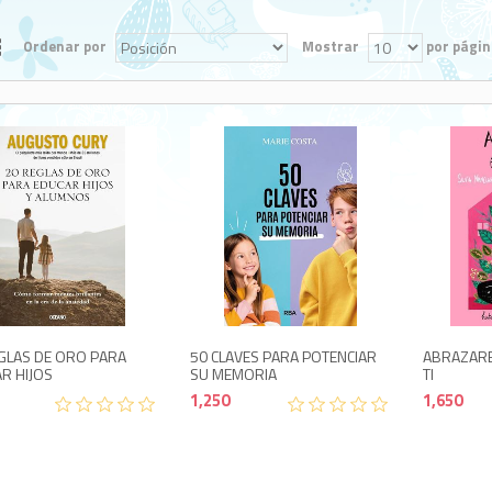
Ordenar por
Mostrar
por págin
1,250
995
GLAS DE ORO PARA
50 CLAVES PARA POTENCIAR
ABRAZARE
R HIJOS
SU MEMORIA
TI
1,250
1,650