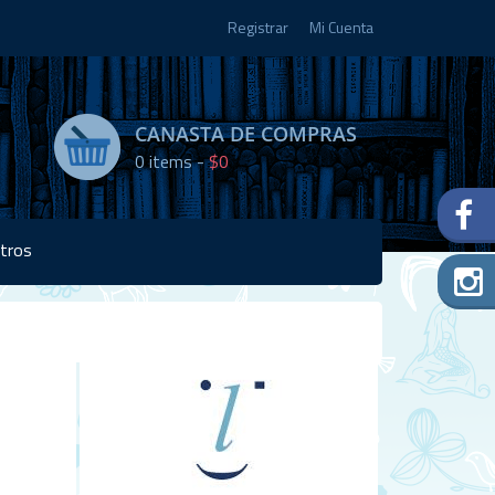
Registrar
Mi Cuenta
CANASTA DE COMPRAS
0
items -
$0
tros