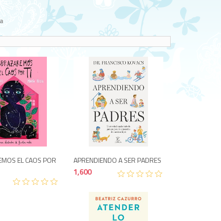
a
1,650
1,600
MOS EL CAOS POR
APRENDIENDO A SER PADRES
1,600