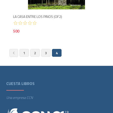
LA CASA ENTRE LOS PINOS (OF2)
500
1
2
3
4
CUESTA LIBROS
Una empresa CCN