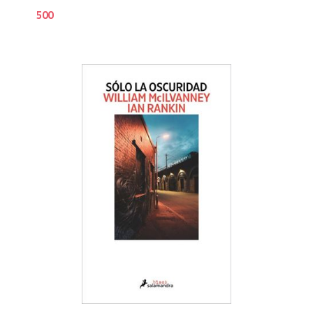
500
5