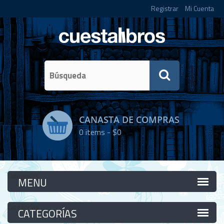
Registrar
Mi Cuenta
CANASTA DE COMPRAS
0
items -
$0
Categorías
Categorías