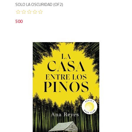
SOLO LA OSCURIDAD (OF2)
500
5