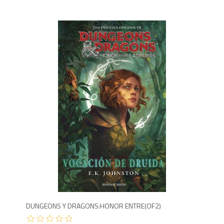
5
DUNGEONS Y DRAGONS:HONOR ENTRE(OF2)