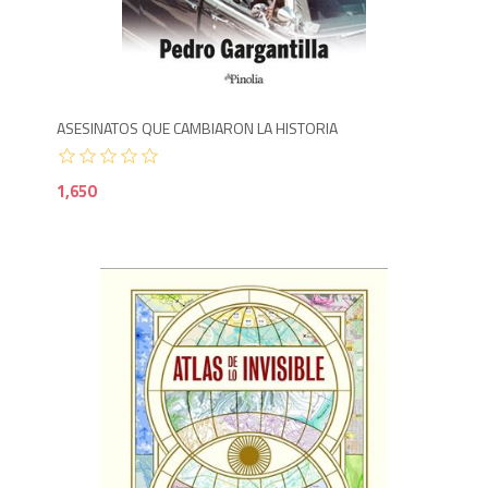
1,6
ASESINATOS QUE CAMBIARON LA HISTORIA
1,650