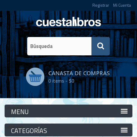
Registrar
Mi Cuenta
CANASTA DE COMPRAS
0
items -
$0
Categorías
Categorías