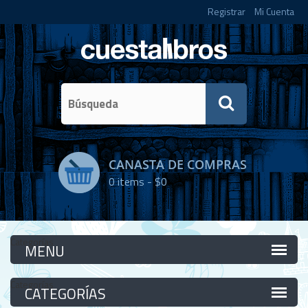
Registrar
Mi Cuenta
CANASTA DE COMPRAS
0
items -
$0
Categorías
Categorías