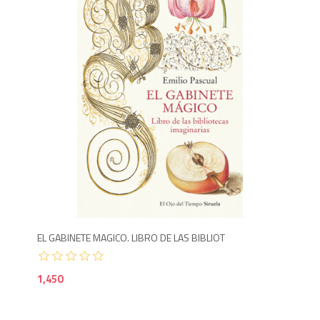
1,4
EL GABINETE MAGICO. LIBRO DE LAS BIBLIOT
1,450