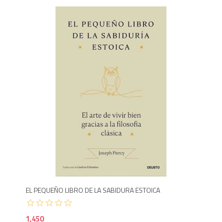
1,4
EL PEQUEÑO LIBRO DE LA SABIDURA ESTOICA
1,450