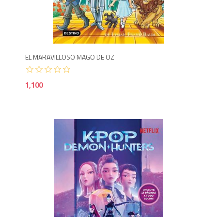
1,1
EL MARAVILLOSO MAGO DE OZ
1,100