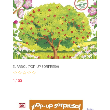
1,1
EL ARBOL (POP-UP SORPRESA)
1,100