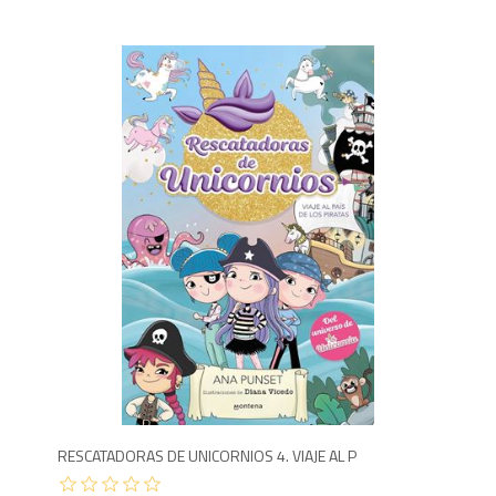
1,1
RESCATADORAS DE UNICORNIOS 4. VIAJE AL P