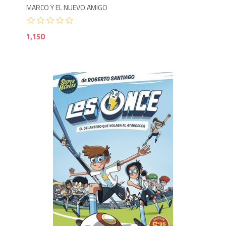
MARCO Y EL NUEVO AMIGO
1,150
5