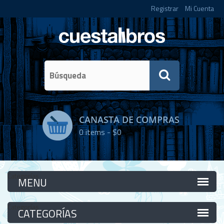
Registrar
Mi Cuenta
CANASTA DE COMPRAS
0
items -
$0
Categorías
Categorías