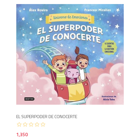
1,3
EL SUPERPODER DE CONOCERTE
1,350