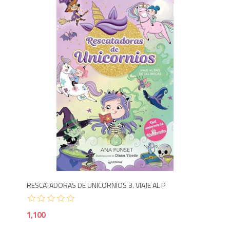
1,1
RESCATADORAS DE UNICORNIOS 3. VIAJE AL P
1,100