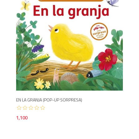
1,1
EN LA GRANJA (POP-UP SORPRESA)
1,100