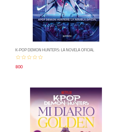
8
K-POP DEMON HUNTERS: LA NOVELA OFICIAL
800