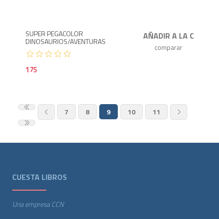
SUPER PEGACOLOR
DINOSAURIOS/AVENTURAS
175
7
8
9
10
11
CUESTA LIBROS
Una empresa CCN