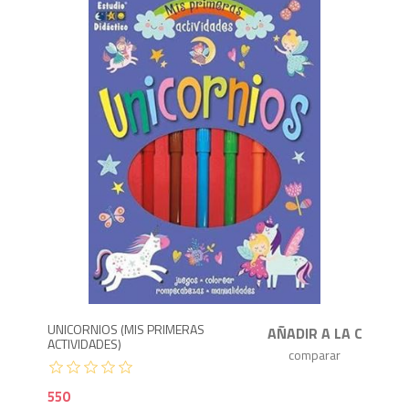
5
UNICORNIOS (MIS PRIMERAS
ACTIVIDADES)
550