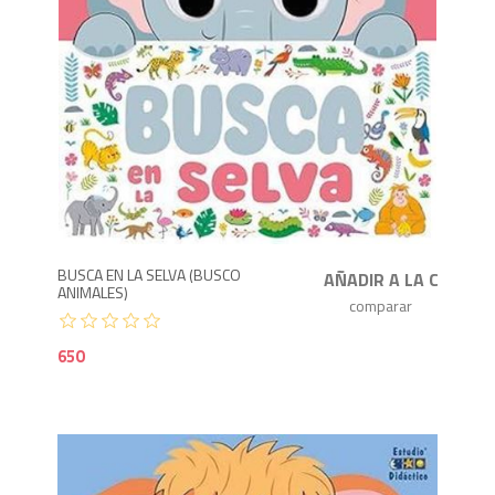
6
BUSCA EN LA SELVA (BUSCO
ANIMALES)
650