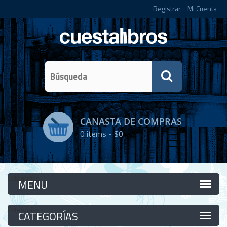
Registrar
Mi Cuenta
CANASTA DE COMPRAS
0
items -
$0
Categorías
Categorías