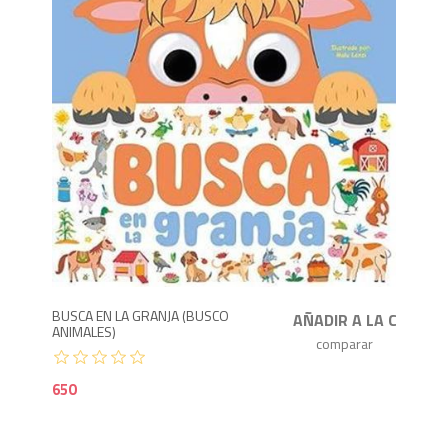
6
BUSCA EN LA GRANJA (BUSCO
ANIMALES)
650