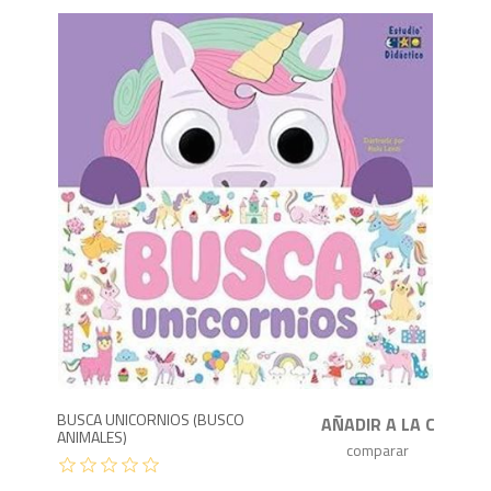
6
BUSCA UNICORNIOS (BUSCO
ANIMALES)