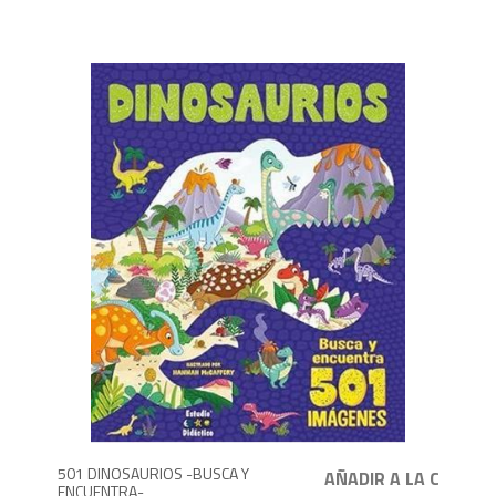
5
501 DINOSAURIOS -BUSCA Y
ENCUENTRA-