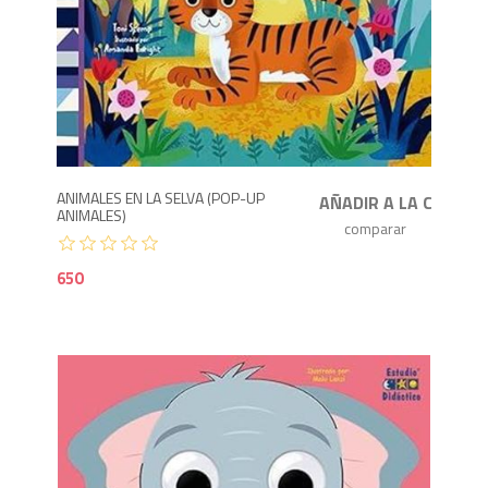
6
ANIMALES EN LA SELVA (POP-UP
ANIMALES)
650