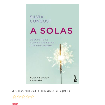
8
A SOLAS NUEVA EDICION AMPLIADA (BOL)
850