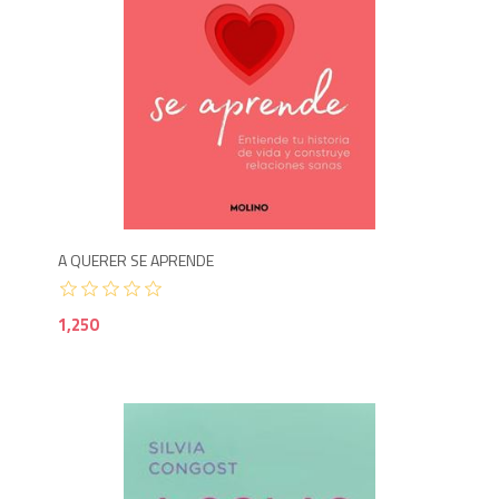
1,2
A QUERER SE APRENDE
1,250