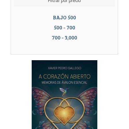
Filtrar por precio
BAJO
500
500
-
700
700
-
3,000