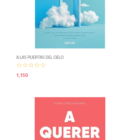
1,1
A LAS PUERTAS DEL CIELO
1,150