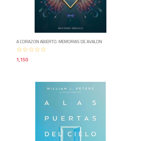
1,1
A CORAZON ABIERTO. MEMORIAS DE AVALON
1,150