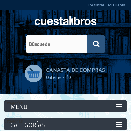
Registrar
Mi Cuenta
CANASTA DE COMPRAS
0
items -
$0
Categorías
Categorías