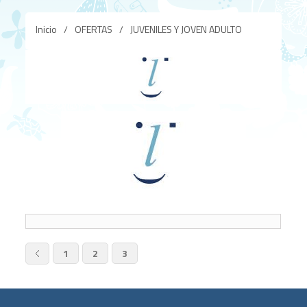
Inicio
/
OFERTAS
/
JUVENILES Y JOVEN ADULTO
1
2
3