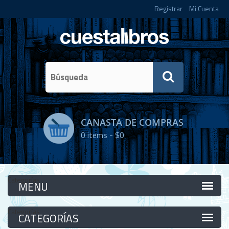
Registrar
Mi Cuenta
CANASTA DE COMPRAS
0
items -
$0
Categorías
Categorías