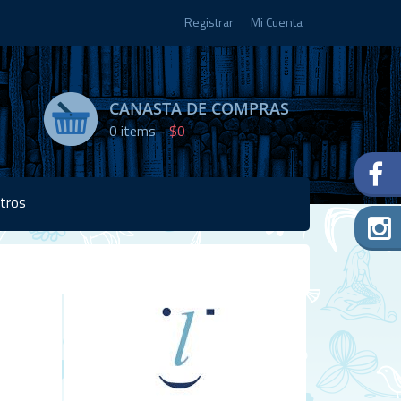
Registrar
Mi Cuenta
CANASTA DE COMPRAS
0
items -
$0
tros