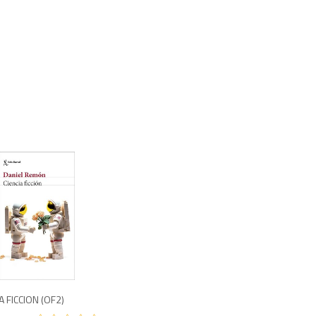
500
A FICCION (OF2)