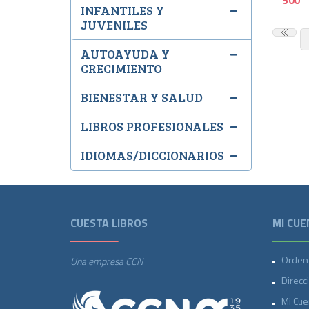
500
INFANTILES Y
JUVENILES
AUTOAYUDA Y
CRECIMIENTO
BIENESTAR Y SALUD
LIBROS PROFESIONALES
IDIOMAS/DICCIONARIOS
CUESTA LIBROS
MI CUE
Orden
Una empresa CCN
Direcc
Mi Cue