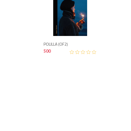
500
POLILLA (OF2)
500