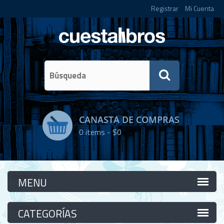
Registrar
Mi Cuenta
CANASTA DE COMPRAS
0
items -
$0
Categorías
Categorías