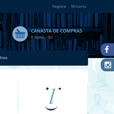
Registrar
Mi Cuenta
CANASTA DE COMPRAS
0
items -
$0
tros