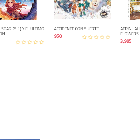
1,200
950
 SPARKS 1) Y EL ULTIMO
ACCIDENTE CON SUERTE
AERIN LAU
ON
FLOWERS
950
3,995