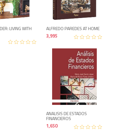
3,995
3,995
DER: LIVING WITH
ALFREDO PAREDES AT HOME
3,995
1,650
ANALISIS DE ESTADOS
FINANCIEROS
1,650