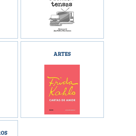
ARTES
ROS