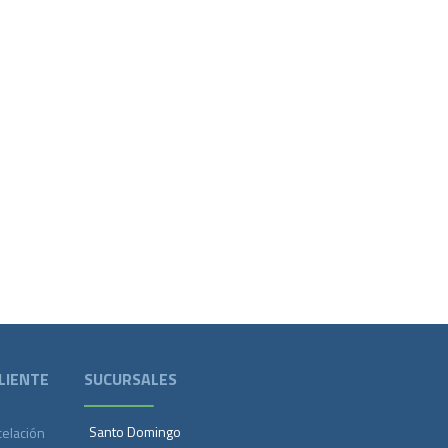
LIENTE
SUCURSALES
Santo Domingo
celación