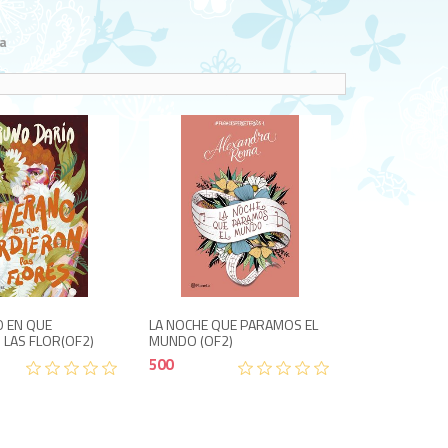
a
500
500
O EN QUE
LA NOCHE QUE PARAMOS EL
 LAS FLOR(OF2)
MUNDO (OF2)
500