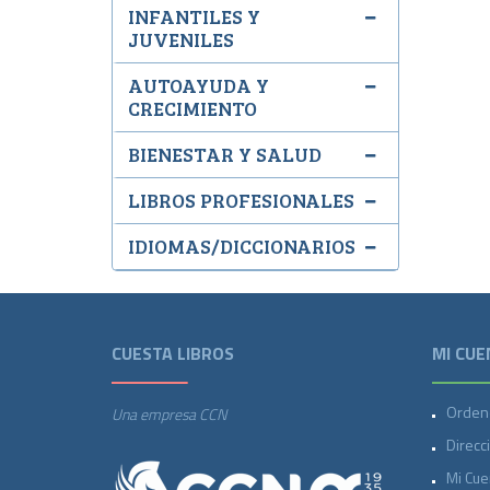
INFANTILES Y
JUVENILES
AUTOAYUDA Y
CRECIMIENTO
BIENESTAR Y SALUD
LIBROS PROFESIONALES
IDIOMAS/DICCIONARIOS
CUESTA LIBROS
MI CUE
Orden
Una empresa CCN
Direcc
Mi Cue