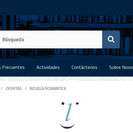
 Frecuentes
Actividades
Contáctenos
Sobre Noso
/
OFERTAS
/
NOVELA ROMANTICA