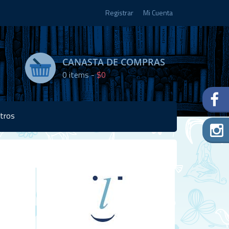
Registrar
Mi Cuenta
CANASTA DE COMPRAS
0
items -
$0
tros