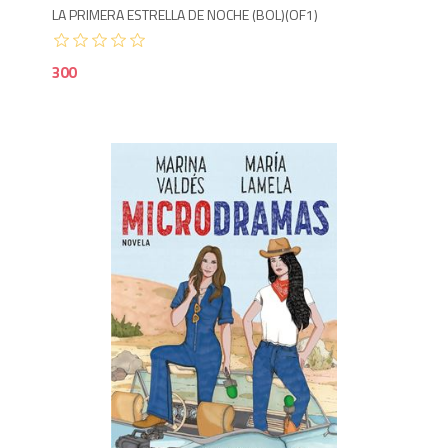
LA PRIMERA ESTRELLA DE NOCHE (BOL)(OF1)
300
5