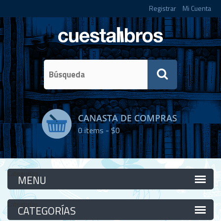
Registrar
Mi Cuenta
CANASTA DE COMPRAS
0
items -
$0
Categorías
Categorías