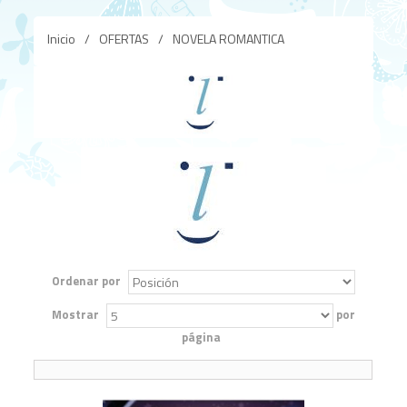
Inicio
/
OFERTAS
/
NOVELA ROMANTICA
Ordenar por
Mostrar
por
página