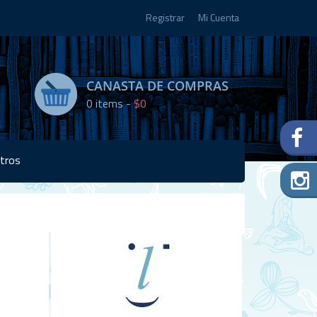
Registrar
Mi Cuenta
CANASTA DE COMPRAS
0
items -
$0
tros