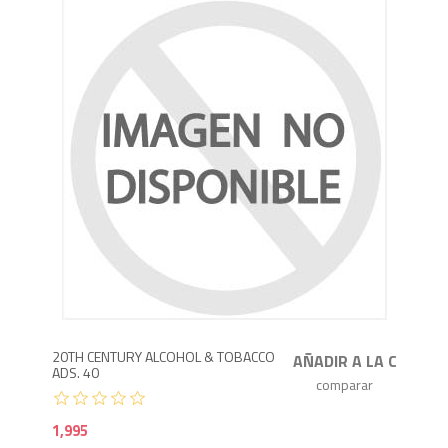
1,9
20TH CENTURY ALCOHOL & TOBACCO
ADS. 40
1,995