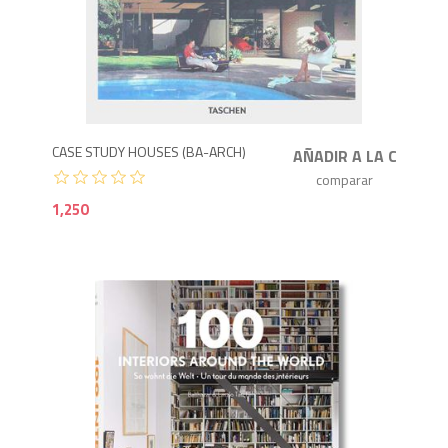
1,2
CASE STUDY HOUSES (BA-ARCH)
1,250