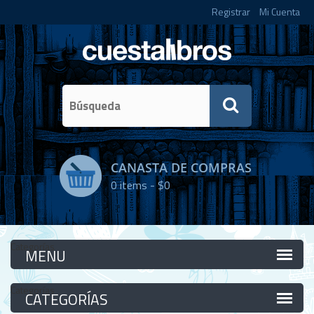
Registrar
Mi Cuenta
CANASTA DE COMPRAS
0
items -
$0
Categorías
Categorías