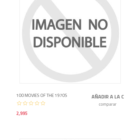
2,9
100 MOVIES OF THE 1970S
2,995