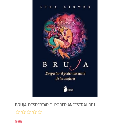
9
BRUJA. DESPERTAR EL PODER ANCESTRAL DE L
995