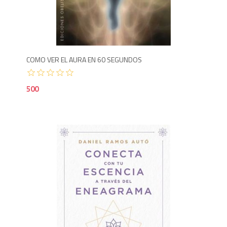
5
COMO VER EL AURA EN 60 SEGUNDOS
500