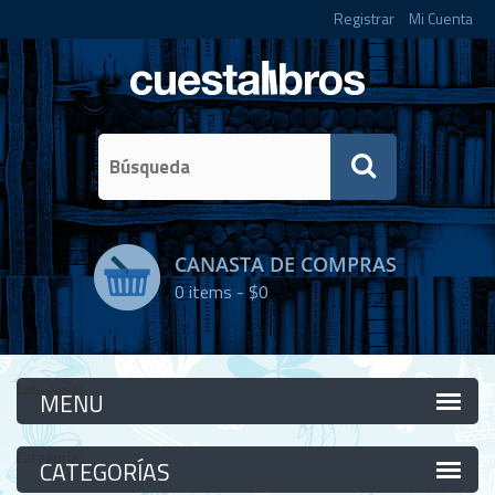
Registrar
Mi Cuenta
CANASTA DE COMPRAS
0
items -
$0
Categorías
Categorías