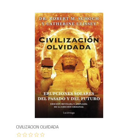
1,4
CIVILIZACION OLVIDADA