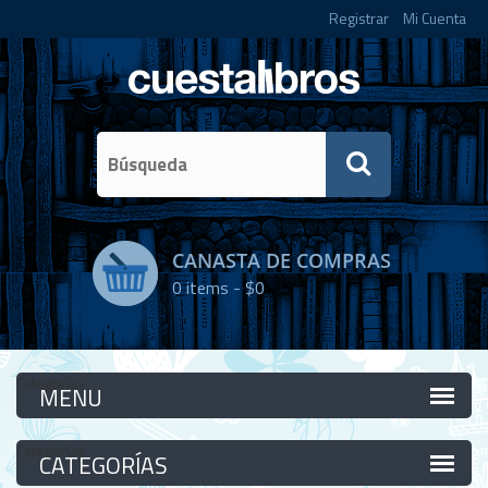
Registrar
Mi Cuenta
CANASTA DE COMPRAS
0
items -
$0
Categorías
Categorías