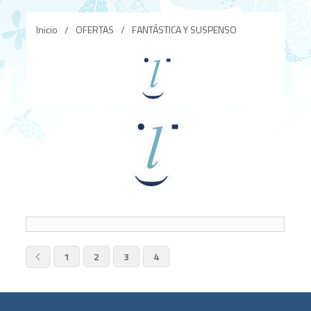
Inicio
/
OFERTAS
/
FANTÁSTICA Y SUSPENSO
1
2
3
4