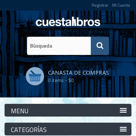
Registrar
Mi Cuenta
CANASTA DE COMPRAS
0
items -
$0
Categorías
Categorías