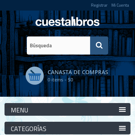
Registrar
Mi Cuenta
CANASTA DE COMPRAS
0
items -
$0
Categorías
Categorías