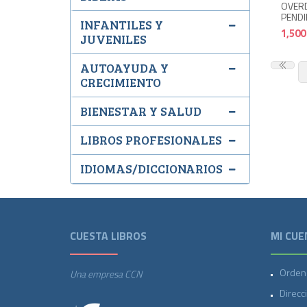
OVER
PENDI
INFANTILES Y
1,500
JUVENILES
AUTOAYUDA Y
CRECIMIENTO
BIENESTAR Y SALUD
LIBROS PROFESIONALES
IDIOMAS/DICCIONARIOS
CUESTA LIBROS
MI CUE
Orden
Una empresa CCN
Direcc