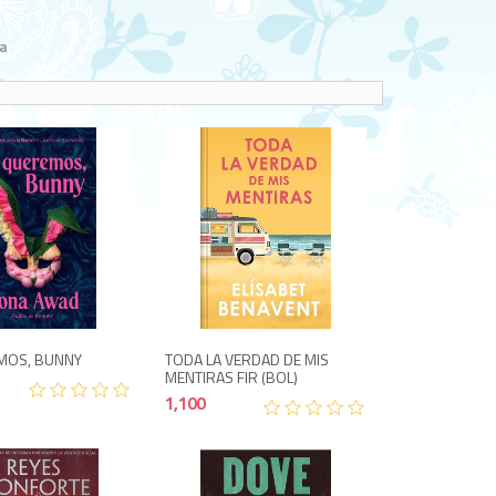
a
1,650
1,100
MOS, BUNNY
TODA LA VERDAD DE MIS
MENTIRAS FIR (BOL)
1,100