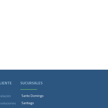
LIENTE
SUCURSALES
Santo Domingo
celación
Santiago
evoluciones