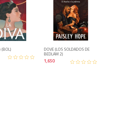
1,650
750
) (BOL)
DOVE (LOS SOLDADOS DE
BEDLAM 2)
1,650