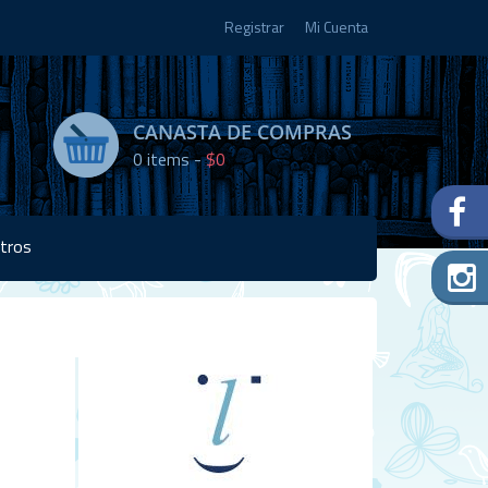
Registrar
Mi Cuenta
CANASTA DE COMPRAS
0
items -
$0
tros