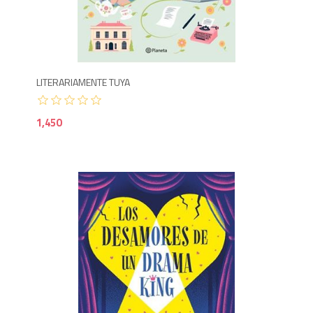
1,4
LITERARIAMENTE TUYA
1,450