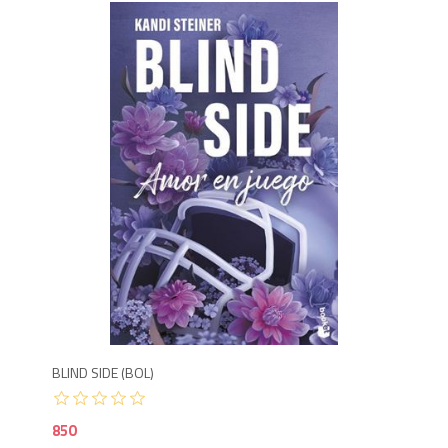
8
BLIND SIDE (BOL)
850