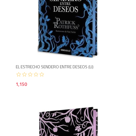
1,1
EL ESTRECHO SENDERO ENTRE DESEOS (LI)
1,150