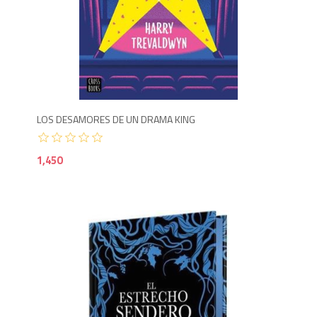
1,4
LOS DESAMORES DE UN DRAMA KING
1,450