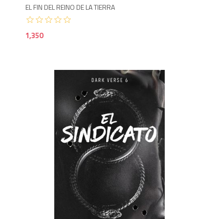
EL FIN DEL REINO DE LA TIERRA
1,350
1,6