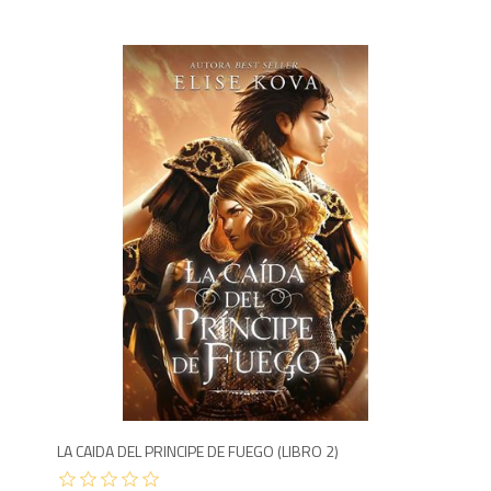
1,3
LA CAIDA DEL PRINCIPE DE FUEGO (LIBRO 2)