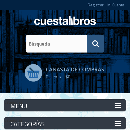
Registrar
Mi Cuenta
CANASTA DE COMPRAS
0
items -
$0
Categorías
Categorías