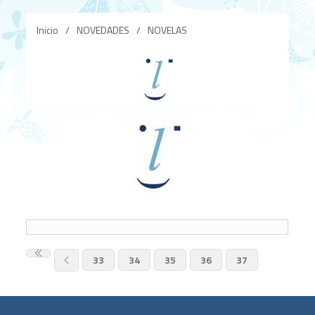
Inicio
/
NOVEDADES
/
NOVELAS
33
34
35
36
37