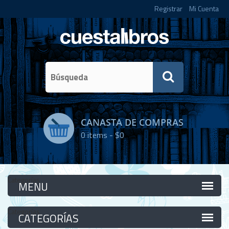
Registrar
Mi Cuenta
CANASTA DE COMPRAS
0
items -
$0
Categorías
Categorías