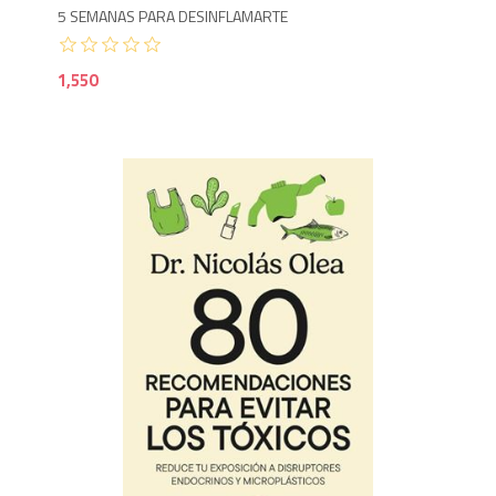
5 SEMANAS PARA DESINFLAMARTE
1,550
1,6