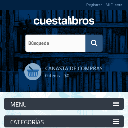
Registrar
Mi Cuenta
CANASTA DE COMPRAS
0
items -
$0
Categorías
Categorías