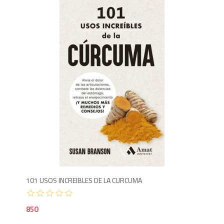
8
101 USOS INCREIBLES DE LA CURCUMA
850