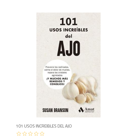
8
101 USOS INCREIBLES DEL AJO