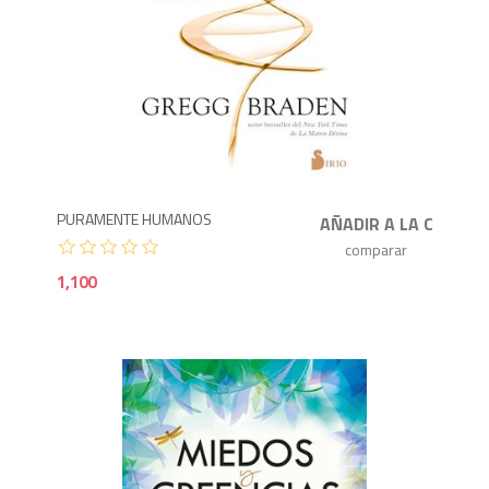
1,1
PURAMENTE HUMANOS
1,100