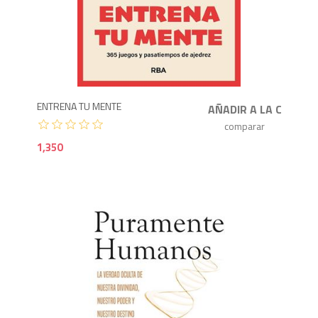
1,3
ENTRENA TU MENTE
1,350