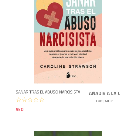
9
SANAR TRAS EL ABUSO NARCISISTA
950