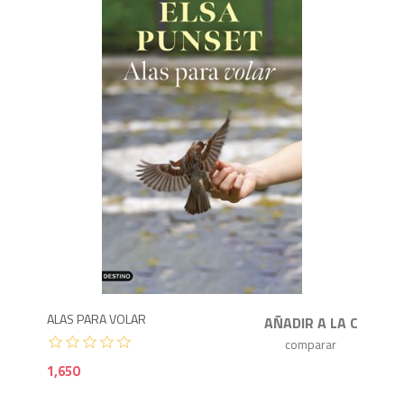
1,6
ALAS PARA VOLAR
1,650