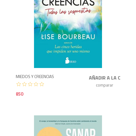
8
MIEDOS Y CREENCIAS
850