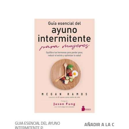
1,1
GUIA ESENCIAL DEL AYUNO
INTERMITENTE P.