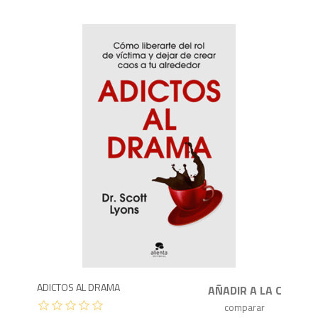
1,5
ADICTOS AL DRAMA