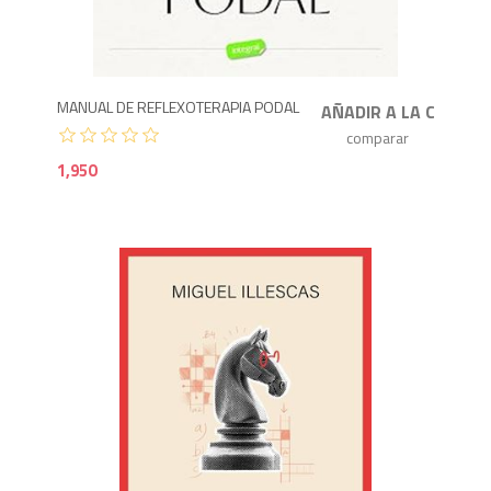
1,9
MANUAL DE REFLEXOTERAPIA PODAL
1,950