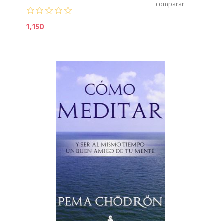
1,150
9