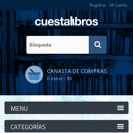
Registrar
Mi Cuenta
CANASTA DE COMPRAS
0
items -
$0
Categorías
Categorías