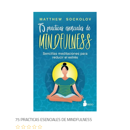
9
75 PRACTICAS ESENCIALES DE MINDFULNESS