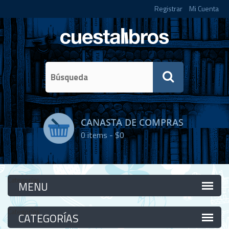
Registrar
Mi Cuenta
CANASTA DE COMPRAS
0
items -
$0
Categorías
Categorías