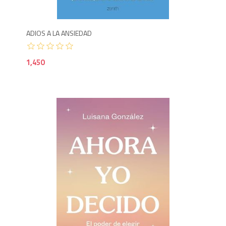
ADIOS A LA ANSIEDAD
1,450