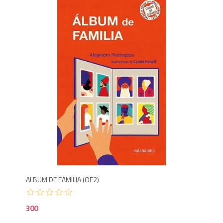
3
ALBUM DE FAMILIA (OF2)
300