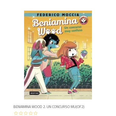
5
BENIAMINA WOOD 2. UN CONCURSO MU(OF2)