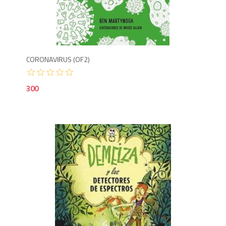
3
CORONAVIRUS (OF2)
300