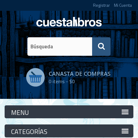
Registrar
Mi Cuenta
CANASTA DE COMPRAS
0
items -
$0
Categorías
Categorías