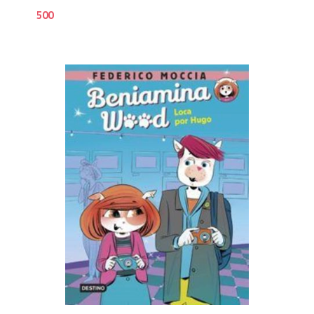
500
5