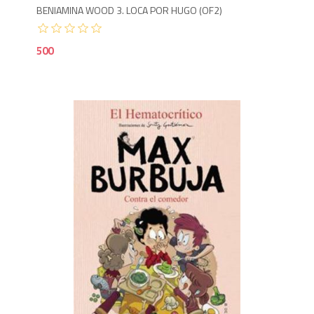
BENIAMINA WOOD 3. LOCA POR HUGO (OF2)
500
3