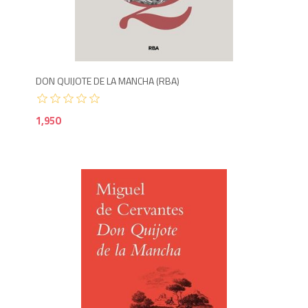
1,9
DON QUIJOTE DE LA MANCHA (RBA)
1,950