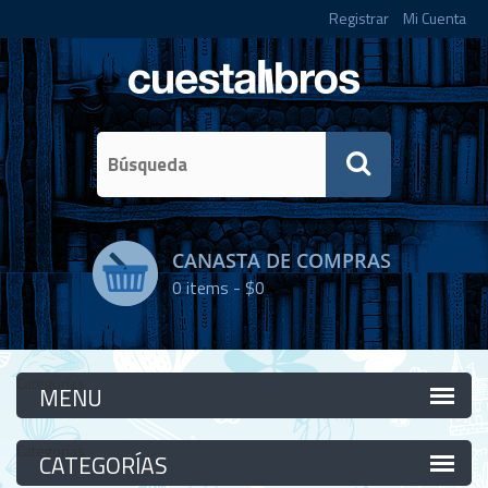
Registrar
Mi Cuenta
CANASTA DE COMPRAS
0
items -
$0
Categorías
Categorías